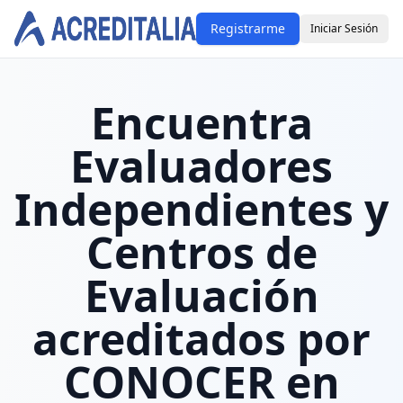
Registrarme
Iniciar Sesión
Encuentra
Evaluadores
Independientes y
Centros de
Evaluación
acreditados por
CONOCER en