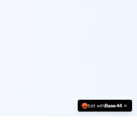
Edit with