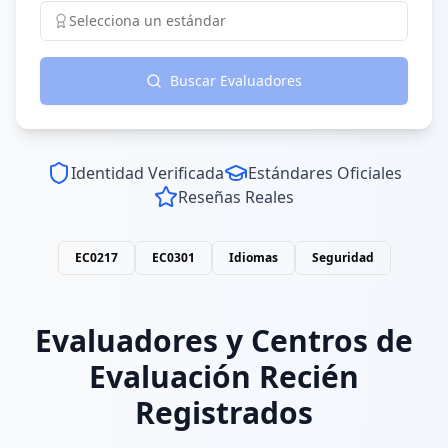
Selecciona un estándar
Buscar Evaluadores
Identidad Verificada
Estándares Oficiales
Reseñas Reales
EC0217
EC0301
Idiomas
Seguridad
Evaluadores y Centros de
Evaluación Recién
Registrados